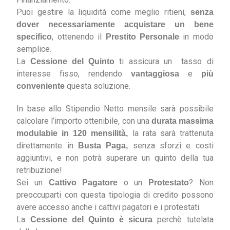
Puoi gestire la liquidità come meglio ritieni,
senza
dover necessariamente acquistare un bene
, ottenendo il
in modo
specifico
Prestito Personale
semplice.
La
ti assicura un tasso di
Cessione del Quinto
interesse fisso, rendendo
e
vantaggiosa
più
questa soluzione.
conveniente
In base allo Stipendio Netto mensile sarà possibile
calcolare l’importo ottenibile, con una
durata massima
la rata sarà trattenuta
modulabie in 120 mensilità,
direttamente in
senza sforzi e costi
Busta Paga,
aggiuntivi, e non potrà superare un quinto della tua
retribuzione!
Sei un
o un
? Non
Cattivo Pagatore
Protestato
preoccuparti con questa tipologia di credito possono
avere accesso anche i cattivi pagatori e i protestati.
La
perchè tutelata
Cessione del Quinto è sicura