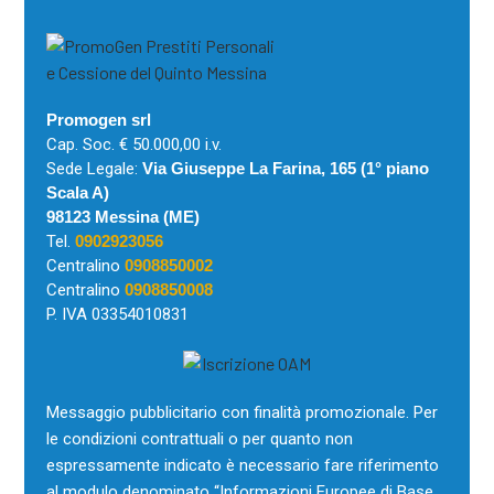
Promogen srl
Cap. Soc. € 50.000,00 i.v.
Sede Legale:
Via Giuseppe La Farina, 165 (1° piano
Scala A)
98123 Messina (ME)
Tel.
0902923056
Centralino
0908850002
Centralino
0908850008
P. IVA 03354010831
Messaggio pubblicitario con finalità promozionale. Per
le condizioni contrattuali o per quanto non
espressamente indicato è necessario fare riferimento
al modulo denominato “Informazioni Europee di Base