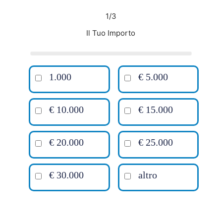
1/3
Il Tuo Importo
1.000
€ 5.000
€ 10.000
€ 15.000
€ 20.000
€ 25.000
€ 30.000
altro