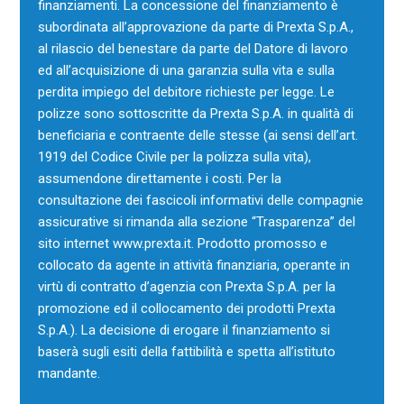
finanziamenti. La concessione del finanziamento è
subordinata all’approvazione da parte di Prexta S.p.A.,
al rilascio del benestare da parte del Datore di lavoro
ed all’acquisizione di una garanzia sulla vita e sulla
perdita impiego del debitore richieste per legge. Le
polizze sono sottoscritte da Prexta S.p.A. in qualità di
beneficiaria e contraente delle stesse (ai sensi dell’art.
1919 del Codice Civile per la polizza sulla vita),
assumendone direttamente i costi. Per la
consultazione dei fascicoli informativi delle compagnie
assicurative si rimanda alla sezione “Trasparenza” del
sito internet www.prexta.it. Prodotto promosso e
collocato da agente in attività finanziaria, operante in
virtù di contratto d’agenzia con Prexta S.p.A. per la
promozione ed il collocamento dei prodotti Prexta
S.p.A.). La decisione di erogare il finanziamento si
baserà sugli esiti della fattibilità e spetta all’istituto
mandante.