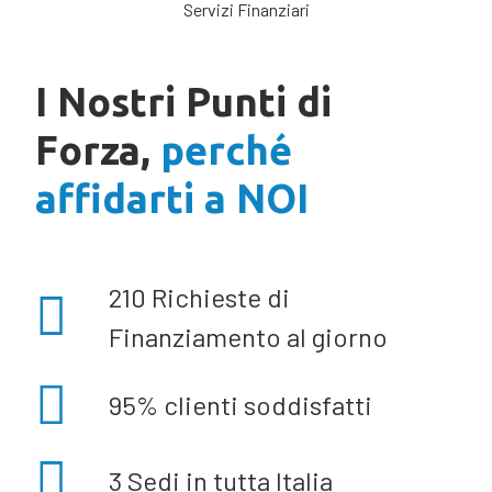
I Nostri Punti di
Forza,
perché
affidarti a NOI
210 Richieste di
Finanziamento al giorno
95% clienti soddisfatti
3 Sedi in tutta Italia